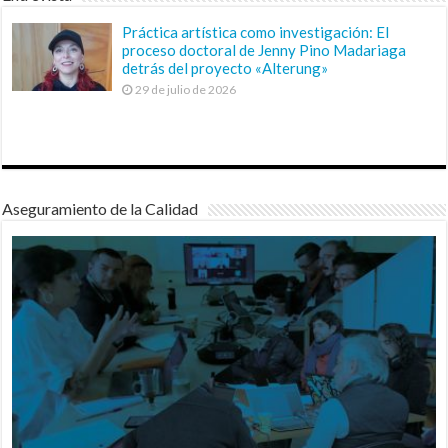
Práctica artística como investigación: El
proceso doctoral de Jenny Pino Madariaga
detrás del proyecto «Alterung»
29 de julio de 2026
Aseguramiento de la Calidad