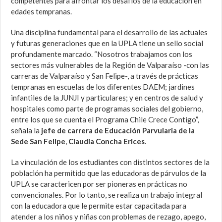
competentes para afrontar los desafíos de la educación en
edades tempranas.
Una disciplina fundamental para el desarrollo de las actuales
y futuras generaciones que en la UPLA tiene un sello social
profundamente marcado. “Nosotros trabajamos con los
sectores más vulnerables de la Región de Valparaíso -con las
carreras de Valparaíso y San Felipe-, a través de prácticas
tempranas en escuelas de los diferentes DAEM; jardines
infantiles de la JUNJI y particulares; y en centros de salud y
hospitales como parte de programas sociales del gobierno,
entre los que se cuenta el Programa Chile Crece Contigo”,
señala la
jefe de carrera de Educación Parvularia de la
Sede San Felipe
,
Claudia Concha Erices
.
La vinculación de los estudiantes con distintos sectores de la
población ha permitido que las educadoras de párvulos de la
UPLA se caractericen por ser pioneras en prácticas no
convencionales. Por lo tanto, se realiza un trabajo integral
con la educadora que le permite estar capacitada para
atender a los niños y niñas con problemas de rezago, apego,