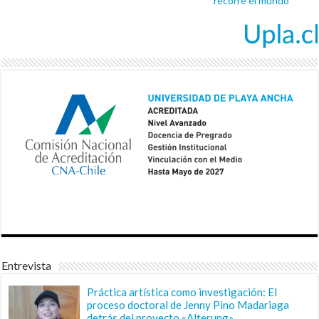
recorre el mundo
Entrevista
Práctica artística como investigación: El
proceso doctoral de Jenny Pino Madariaga
detrás del proyecto «Alterung»