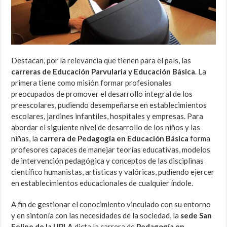
Destacan, por la relevancia que tienen para el país, las
carreras de Educación Parvularia y Educación Básica
. La
primera tiene como misión formar profesionales
preocupados de promover el desarrollo integral de los
preescolares, pudiendo desempeñarse en establecimientos
escolares, jardines infantiles, hospitales y empresas. Para
abordar el siguiente nivel de desarrollo de los niños y las
niñas, la
carrera de Pedagogía en Educación Básica
forma
profesores capaces de manejar teorías educativas, modelos
de intervención pedagógica y conceptos de las disciplinas
científico humanistas, artísticas y valóricas, pudiendo ejercer
en establecimientos educacionales de cualquier índole.
A fin de gestionar el conocimiento vinculado con su entorno
y en sintonía con las necesidades de la sociedad, la
sede San
Felipe de la UPLA
dicta la carrera de
Pedagogía en