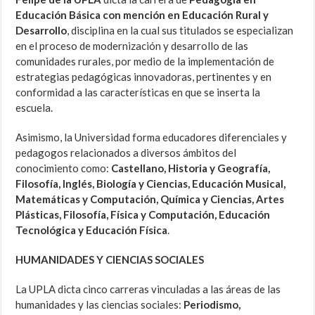
Educación Básica con mención en Educación Rural y
Desarrollo
, disciplina en la cual sus titulados se especializan
en el proceso de modernización y desarrollo de las
comunidades rurales, por medio de la implementación de
estrategias pedagógicas innovadoras, pertinentes y en
conformidad a las características en que se inserta la
escuela.
Asimismo, la Universidad forma educadores diferenciales y
pedagogos relacionados a diversos ámbitos del
conocimiento como:
Castellano, Historia y Geografía,
Filosofía, Inglés, Biología y Ciencias, Educación Musical,
Matemáticas y Computación, Química y Ciencias, Artes
Plásticas, Filosofía, Física y Computación, Educación
Tecnológica y Educación Física
.
HUMANIDADES Y CIENCIAS SOCIALES
La UPLA dicta cinco carreras vinculadas a las áreas de las
humanidades y las ciencias sociales:
Periodismo,