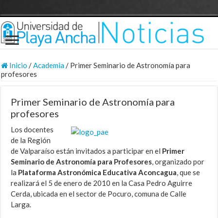
Inicio
/
Academia
/
Primer Seminario de Astronomía para
profesores
Primer Seminario de Astronomía para
profesores
Los docentes
de la Región
de Valparaíso están invitados a participar en el
Primer
Seminario de Astronomía para Profesores
, organizado por
la
Plataforma Astronómica Educativa Aconcagua
, que se
realizará el 5 de enero de 2010 en la Casa Pedro Aguirre
Cerda, ubicada en el sector de Pocuro, comuna de Calle
Larga.