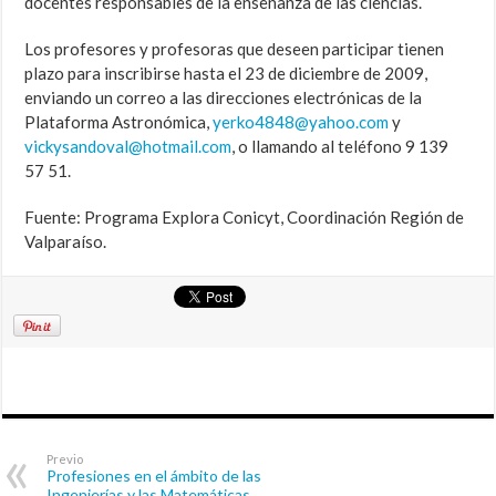
docentes responsables de la enseñanza de las ciencias.
Los profesores y profesoras que deseen participar tienen
plazo para inscribirse hasta el 23 de diciembre de 2009,
enviando un correo a las direcciones electrónicas de la
Plataforma Astronómica,
yerko4848@yahoo.com
y
vickysandoval@hotmail.com
, o llamando al teléfono 9 139
57 51.
Fuente: Programa Explora Conicyt, Coordinación Región de
Valparaíso.
Previo
Profesiones en el ámbito de las
Ingenierías y las Matemáticas