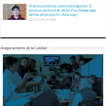
Práctica artística como investigación: El
proceso doctoral de Jenny Pino Madariaga
detrás del proyecto «Alterung»
29 de julio de 2026
Aseguramiento de la Calidad