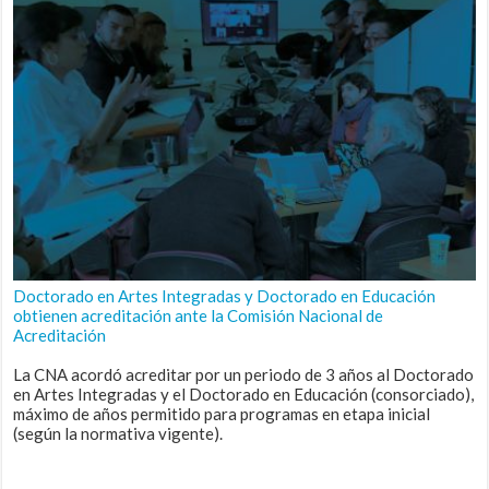
Doctorado en Artes Integradas y Doctorado en Educación
obtienen acreditación ante la Comisión Nacional de
Acreditación
La CNA acordó acreditar por un periodo de 3 años al Doctorado
en Artes Integradas y el Doctorado en Educación (consorciado),
máximo de años permitido para programas en etapa inicial
(según la normativa vigente).