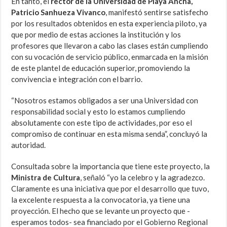
En tanto, el
rector de la Universidad de Playa Ancha,
Patricio Sanhueza Vivanco
, manifestó sentirse satisfecho
por los resultados obtenidos en esta experiencia piloto, ya
que por medio de estas acciones la institución y los
profesores que llevaron a cabo las clases están cumpliendo
con su vocación de servicio público, enmarcada en la misión
de este plantel de educación superior, promoviendo la
convivencia e integración con el barrio.
“Nosotros estamos obligados a ser una Universidad con
responsabilidad social y esto lo estamos cumpliendo
absolutamente con este tipo de actividades, por eso el
compromiso de continuar en esta misma senda”, concluyó la
autoridad.
Consultada sobre la importancia que tiene este proyecto, la
Ministra de Cultura
, señaló “yo la celebro y la agradezco.
Claramente es una iniciativa que por el desarrollo que tuvo,
la excelente respuesta a la convocatoria, ya tiene una
proyección. El hecho que se levante un proyecto que -
esperamos todos- sea financiado por el Gobierno Regional