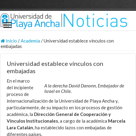
Inicio
/
Academia
/
Universidad establece vínculos con
embajadas
Universidad establece vínculos con
embajadas
En el marco
A la derecha David Danonn, Embajador de
del incipiente
Israel en Chile.
proceso de
internacionalización de la Universidad de Playa Ancha y,
particularmente, de su impacto en los procesos de gestión
académica, la
Dirección General de Cooperación y
Vínculos Institucionales
, a cargo de la académica
Marcela
Lara Catalán
, ha establecido lazos con embajadas de
diferentes países.