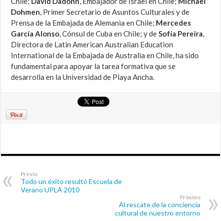
Chile;
David Dadonn
, Embajador de Israel en Chile;
Michael
Dohmen
, Primer Secretario de Asuntos Culturales y de
Prensa de la Embajada de Alemania en Chile;
Mercedes
García Alonso
, Cónsul de Cuba en Chile; y de
Sofía Pereira
,
Directora de Latin American Australian Education
International de la Embajada de Australia en Chile, ha sido
fundamental para apoyar la tarea formativa que se
desarrolla en la Universidad de Playa Ancha.
Previo
Todo un éxito resultó Escuela de
Verano UPLA 2010
Próximo
Al rescate de la conciencia
cultural de nuestro entorno