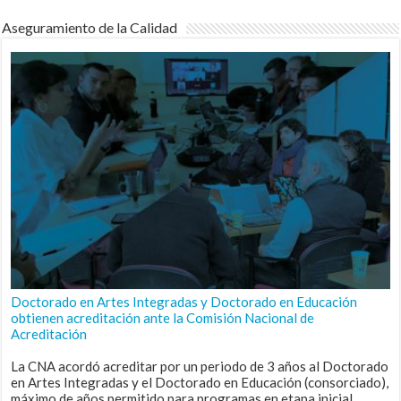
Aseguramiento de la Calidad
Doctorado en Artes Integradas y Doctorado en Educación
obtienen acreditación ante la Comisión Nacional de
Acreditación
La CNA acordó acreditar por un periodo de 3 años al Doctorado
en Artes Integradas y el Doctorado en Educación (consorciado),
máximo de años permitido para programas en etapa inicial