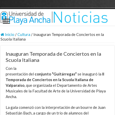
Inicio
/
Cultura
/
Inauguran Temporada de Conciertos en la
Scuola Italiana
Inauguran Temporada de Conciertos en la
Scuola Italiana
Con la
presentación del
conjunto “Guitárregas”
se inauguró la
II
Temporada de Conciertos en la Scuola Italiana de
Valparaíso
, que organizada el Departamento de Artes
Musicales de la Facultad de Arte de la Universidad de Playa
Ancha.
La gala comenzó con la interpretación de un bourre de Juan
Sebastián Bach, a cargo de un trío de alumnos del