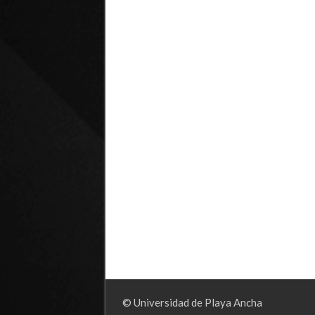
© Universidad de Playa Ancha