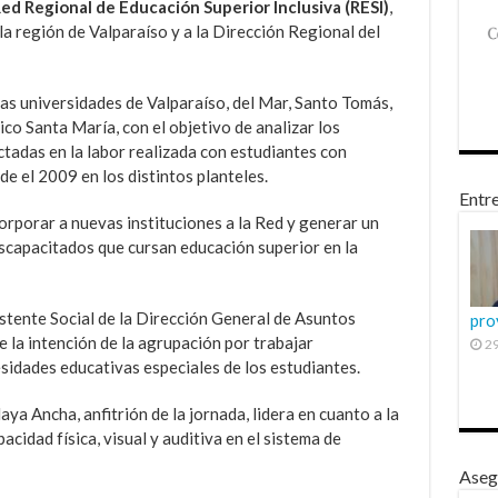
ed Regional de Educación Superior Inclusiva (RESI)
,
la región de Valparaíso y a la Dirección Regional del
 las universidades de Valparaíso, del Mar, Santo Tomás,
co Santa María, con el objetivo de analizar los
ctadas en la labor realizada con estudiantes con
e el 2009 en los distintos planteles.
Entre
orporar a nuevas instituciones a la Red y generar un
iscapacitados que cursan educación superior en la
stente Social de la Dirección General de Asuntos
pro
e la intención de la agrupación por trabajar
29
idades educativas especiales de los estudiantes.
ya Ancha, anfitrión de la jornada, lidera en cuanto a la
acidad física, visual y auditiva en el sistema de
Aseg