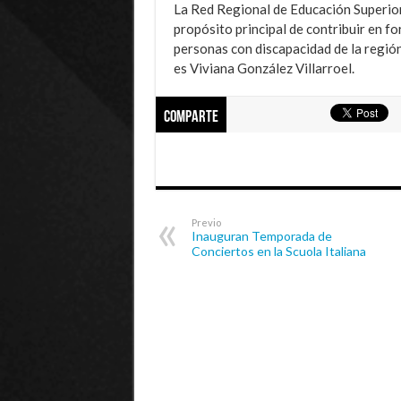
La Red Regional de Educación Superior
propósito principal de contribuir en fo
personas con discapacidad de la región
es Viviana González Villarroel.
Comparte
Previo
Inauguran Temporada de
Conciertos en la Scuola Italiana