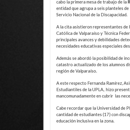
cabo la primera mesa de trabajo de la
R
entidad que agrupa a seis planteles de 
Servicio Nacional de la Discapacidad.
A la cita asistieron representantes de
Católica de Valparaíso y Técnica Federi
principales avances y debilidades dete
necesidades educativas especiales desd
Además se abordó la posibilidad de inc
catastro actualizado de los alumnos d
región de Valparaíso.
A este respecto Fernanda Ramírez, Asi
Estudiantiles de la UPLA, hizo present
mancomunadamente en cubrir las neces
Cabe recordar que la Universidad de Pla
cantidad de estudiantes (17) con discap
educación inclusiva en la zona.