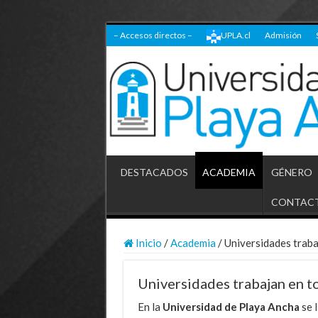
– Accesos directos –
UPLA.cl
Admisión
DESTACADOS
ACADEMIA
GÉNERO
CONTAC
Inicio
/
Academia
/
Universidades trabaj
Universidades trabajan en to
En la
Universidad de Playa Ancha
se l