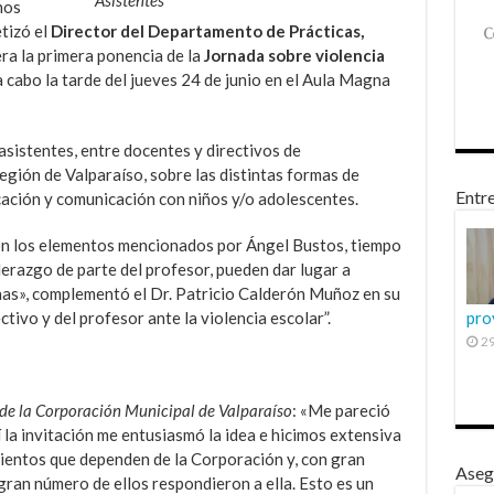
nos
etizó el
Director del Departamento de Prácticas,
era la primera ponencia de la
Jornada sobre violencia
 a cabo la tarde del jueves 24 de junio en el Aula Magna
sistentes, entre docentes y directivos de
egión de Valparaíso, sobre las distintas formas de
Entre
cación y comunicación con niños y/o adolescentes.
n los elementos mencionados por Ángel Bustos, tiempo
derazgo de parte del profesor, pueden dar lugar a
as», complementó el Dr. Patricio Calderón Muñoz en su
tivo y del profesor ante la violencia escolar”.
pro
29
 de la Corporación Municipal de Valparaíso
: «Me pareció
la invitación me entusiasmó la idea e hicimos extensiva
mientos que dependen de la Corporación y, con gran
Aseg
e gran número de ellos respondieron a ella. Esto es un