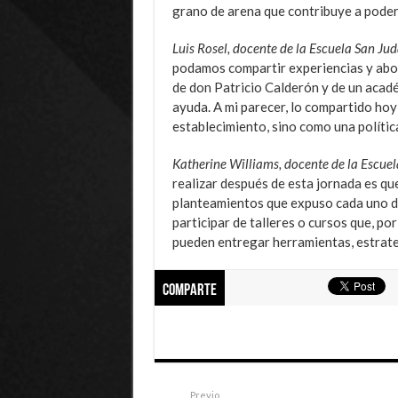
grano de arena que contribuye a poder
Luis Rosel, docente de la Escuela San Ju
podamos compartir experiencias y abord
de don Patricio Calderón y de un acad
ayuda. A mi parecer, lo compartido hoy
establecimiento, sino como una política
Katherine Williams, docente de la Escue
realizar después de esta jornada es qu
planteamientos que expuso cada uno de 
participar de talleres o cursos que, p
pueden entregar herramientas, estrateg
Comparte
Previo