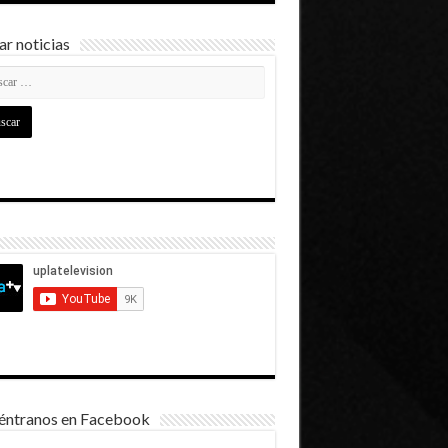
r noticias
éntranos en Facebook