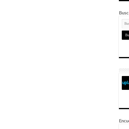
Busca
Encu