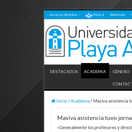
– Accesos directos –
UPLA.cl
Admisión
DESTACADOS
ACADEMIA
GÉNERO
CONTAC
Inicio
/
Academia
/
Masiva asistencia t
Masiva asistencia tuvo jorna
«Generalmente los profesores y direct