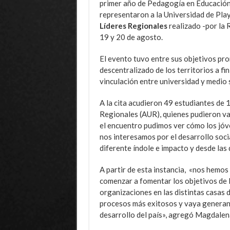
primer año de Pedagogía en Educación
representaron a la Universidad de Pla
Líderes Regionales
realizado -por la 
19 y 20 de agosto.
El evento tuvo entre sus objetivos pro
descentralizado de los territorios a fi
vinculación entre universidad y medio s
A la cita acudieron 49 estudiantes de 
Regionales (AUR), quienes pudieron val
el encuentro pudimos ver cómo los jó
nos interesamos por el desarrollo soc
diferente índole e impacto y desde las d
A partir de esta instancia, «nos hemos
comenzar a fomentar los objetivos de 
organizaciones en las distintas casas 
procesos más exitosos y vaya generand
desarrollo del país», agregó Magdalen