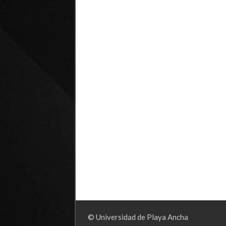
© Universidad de Playa Ancha