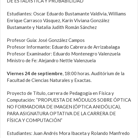
DE ESTADÍSTICA Y PROBABILIDAD”
Estudiantes: Oscar Eduardo Bustamante Valdivia, Williams
Enrique Carrasco Vásquez, Karín Viviana González
Bustamante y Natalia Judith Román Sánchez
Profesor Guía: José González Campos
Profesor Informante: Eduardo Cabrera de Arrizabalaga
Profesor Examinador: Eduardo Montenegro Valenzuela
Ministro de Fe: Alejandro Nettle Valenzuela
Viernes 24 de septiembre
, 18:00 horas. Auditórium de la
Facultad de Ciencias Naturales y Exactas.
Proyecto de Título, carrera de Pedagogía en Física y
Computación: “PROPUESTA DE MÓDULOS SOBRE ÓPTICA
NO FORMADORA DE IMAGEN (ÓPTICA ANIDÓLICA),
PARA ASIGNATURA OPTATIVA DE LA CARRERA DE
FÍSICA Y COMPUTACIÓN”
Estudiantes: Juan Andrés Mora Ibaceta y Rolando Manfredo