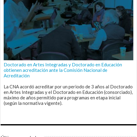
Doctorado en Artes Integradas y Doctorado en Educación
obtienen acreditación ante la Comisión Nacional de
Acreditación
La CNA acordó acreditar por un periodo de 3 años al Doctorado
en Artes Integradas y el Doctorado en Educación (consorciado),
máximo de años permitido para programas en etapa inicial
(según la normativa vigente).