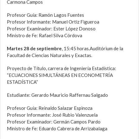
Carmona Campos
Profesor Guía: Ramón Lagos Fuentes
Profesor Informante: Manuel Ortiz Figueroa
Profesor Examinador: Ester López Donoso
Ministro de Fe: Rafael Silva Córdova
Martes 28 de septiembre
, 15:45 horas.Auditórium de la
Facultad de Ciencias Naturales y Exactas.
Proyecto de Título, carrera de Ingeniería Estadística:
“ECUACIONES SIMULTÁNEAS EN ECONOMETRÍA
ESTADÍSTICA”
Estudiante: Gerardo Mauricio Raffernau Salgado
Profesor Guía: Reinaldo Salazar Espinoza
Profesor Informante: José Rubio Valenzuela
Profesor Examinador: Germán Campos Pardo
Ministro de Fe: Eduardo Cabrera de Arrizabalaga