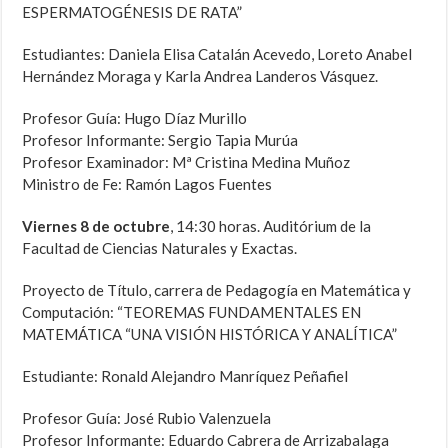
ESPERMATOGÉNESIS DE RATA”
Estudiantes: Daniela Elisa Catalán Acevedo, Loreto Anabel
Hernández Moraga y Karla Andrea Landeros Vásquez.
Profesor Guía: Hugo Díaz Murillo
Profesor Informante: Sergio Tapia Murúa
Profesor Examinador: Mª Cristina Medina Muñoz
Ministro de Fe: Ramón Lagos Fuentes
Viernes 8 de octubre
, 14:30 horas. Auditórium de la
Facultad de Ciencias Naturales y Exactas.
Proyecto de Título, carrera de Pedagogía en Matemática y
Computación: “TEOREMAS FUNDAMENTALES EN
MATEMÁTICA “UNA VISIÓN HISTÓRICA Y ANALÍTICA”
Estudiante: Ronald Alejandro Manríquez Peñafiel
Profesor Guía: José Rubio Valenzuela
Profesor Informante: Eduardo Cabrera de Arrizabalaga