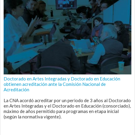
Doctorado en Artes Integradas y Doctorado en Educación
obtienen acreditación ante la Comisión Nacional de
Acreditación
La CNA acordó acreditar por un periodo de 3 años al Doctorado
en Artes Integradas y el Doctorado en Educación (consorciado),
máximo de años permitido para programas en etapa inicial
(según la normativa vigente).