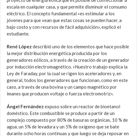
proyecto de energía eólica que es posible de confeccionar a
escala en cualquier casa, y que permite disminuir el consumo
eléctrico. El concepto fundamental «es estimular a los
jóvenes para que vean que estas cosas se pueden hacer, a
bajo costo y con recursos de fácil adquisición», explicó el
estudiante.
René López
describió uno de los elementos que hace posible
la mejor distribución energética producida por los
generadores eólicos, a través de la creación de un generador
por inducción electromagnético. «Nuestro trabajo explica la
Ley de Faraday, por la cual se rigen los aceleradores y, en
general, todos los generadores que funcionan, como en este
caso, a través de una bovina y un campo magnético por
imanes que producen voltaje o fuerza electromotriz».
Ángel Fernández
expuso sobre un reactor de bioetanol
doméstico. Este combustible se produce a partir de un
complejo compuesto por 80% de basuras orgánicas, 10 % de
agua, un 5% de levadura y un 5% de oxígeno que se bate
durante ocho horas continuas y que luego se deja reposar en