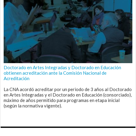
Doctorado en Artes Integradas y Doctorado en Educación
obtienen acreditación ante la Comisión Nacional de
Acreditación
La CNA acordó acreditar por un periodo de 3 años al Doctorado
en Artes Integradas y el Doctorado en Educación (consorciado),
máximo de años permitido para programas en etapa inicial
(según la normativa vigente).