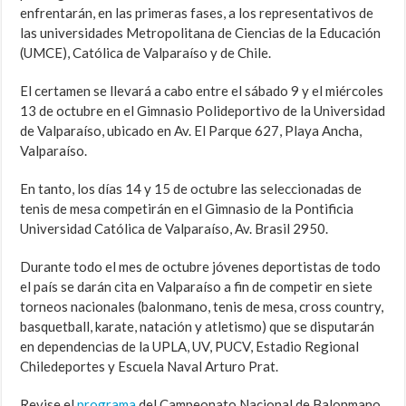
enfrentarán, en las primeras fases, a los representativos de
las universidades Metropolitana de Ciencias de la Educación
(UMCE), Católica de Valparaíso y de Chile.
El certamen se llevará a cabo entre el sábado 9 y el miércoles
13 de octubre en el Gimnasio Polideportivo de la Universidad
de Valparaíso, ubicado en Av. El Parque 627, Playa Ancha,
Valparaíso.
En tanto, los días 14 y 15 de octubre las seleccionadas de
tenis de mesa competirán en el Gimnasio de la Pontificia
Universidad Católica de Valparaíso, Av. Brasil 2950.
Durante todo el mes de octubre jóvenes deportistas de todo
el país se darán cita en Valparaíso a fin de competir en siete
torneos nacionales (balonmano, tenis de mesa, cross country,
basquetball, karate, natación y atletismo) que se disputarán
en dependencias de la UPLA, UV, PUCV, Estadio Regional
Chiledeportes y Escuela Naval Arturo Prat.
Revise el
programa
del Campeonato Nacional de Balonmano