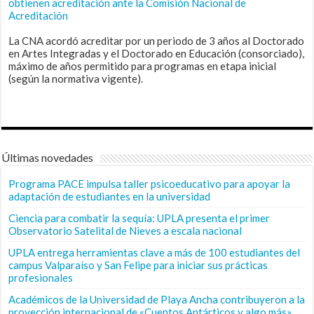
obtienen acreditación ante la Comisión Nacional de
Acreditación
La CNA acordó acreditar por un periodo de 3 años al Doctorado
en Artes Integradas y el Doctorado en Educación (consorciado),
máximo de años permitido para programas en etapa inicial
(según la normativa vigente).
Últimas novedades
Programa PACE impulsa taller psicoeducativo para apoyar la
adaptación de estudiantes en la universidad
Ciencia para combatir la sequía: UPLA presenta el primer
Observatorio Satelital de Nieves a escala nacional
UPLA entrega herramientas clave a más de 100 estudiantes del
campus Valparaíso y San Felipe para iniciar sus prácticas
profesionales
Académicos de la Universidad de Playa Ancha contribuyeron a la
proyección internacional de «Cuentos Antárticos y algo más»