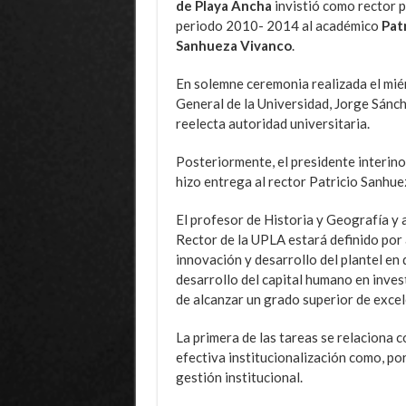
de Playa Ancha
invistió como rector p
periodo 2010- 2014 al académico
Patr
Sanhueza Vivanco
.
En solemne ceremonia realizada el miér
General de la Universidad, Jorge Sánc
reelecta autoridad universitaria.
Posteriormente, el presidente interino 
hizo entrega al rector Patricio Sanhue
El profesor de Historia y Geografía 
Rector de la UPLA estará definido por 
innovación y desarrollo del plantel en
desarrollo del capital humano en inves
de alcanzar un grado superior de excel
La primera de las tareas se relaciona 
efectiva institucionalización como, por
gestión institucional.