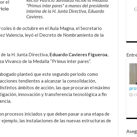
or el
"Primus inter pares" a manos del presidente
icio
interino de la H. Junta Directiva, Eduardo
Cavieres.
coles 6 de octubre en el Aula Magna, el Secretario
hez Valencia, leyó el Decreto de Nombramiento de la
de la H. Junta Directiva,
Eduardo Cavieres Figueroa
,
Entre
za Vivanco de la Medalla “Primus inter pares”.
y abogado planteó que este segundo periodo como
acciones tendientes a alcanzar la consolidación,
 distintos ámbitos de acción, las que procuran el máximo
pro
tigación, innovación y transferencia tecnológica a fin
29
encia.
con procesos iniciados y que deben pasar a una etapa de
 ejemplo, las instalaciones de las nuevas estructuras de
Aseg