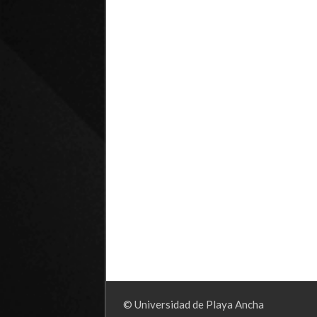
© Universidad de Playa Ancha