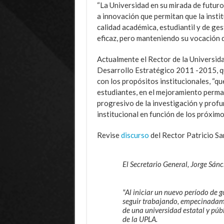
“La Universidad en su mirada de futur
a innovación que permitan que la insti
calidad académica, estudiantil y de ges
eficaz, pero manteniendo su vocación d
Actualmente el Rector de la Universida
Desarrollo Estratégico 2011 -2015, qu
con los propósitos institucionales, “q
estudiantes, en el mejoramiento perma
progresivo de la investigación y profu
institucional en función de los próximo
Revise
discurso
del Rector Patricio Sa
El Secretario General, Jorge Sán
"Al iniciar un nuevo período de g
seguir trabajando, empecinadam
de una universidad estatal y públ
de la UPLA.