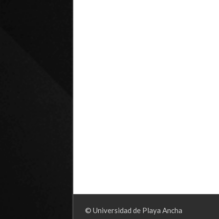
© Universidad de Playa Ancha