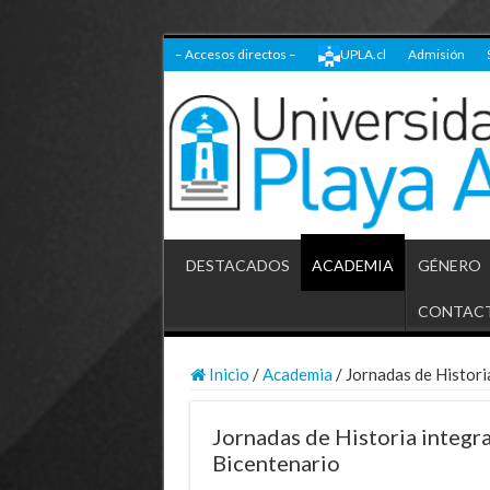
– Accesos directos –
UPLA.cl
Admisión
DESTACADOS
ACADEMIA
GÉNERO
CONTAC
Inicio
/
Academia
/
Jornadas de Histori
Jornadas de Historia integra
Bicentenario