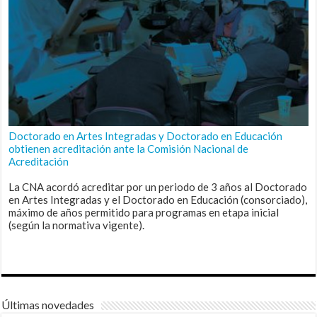
Doctorado en Artes Integradas y Doctorado en Educación
obtienen acreditación ante la Comisión Nacional de
Acreditación
La CNA acordó acreditar por un periodo de 3 años al Doctorado
en Artes Integradas y el Doctorado en Educación (consorciado),
máximo de años permitido para programas en etapa inicial
(según la normativa vigente).
Últimas novedades