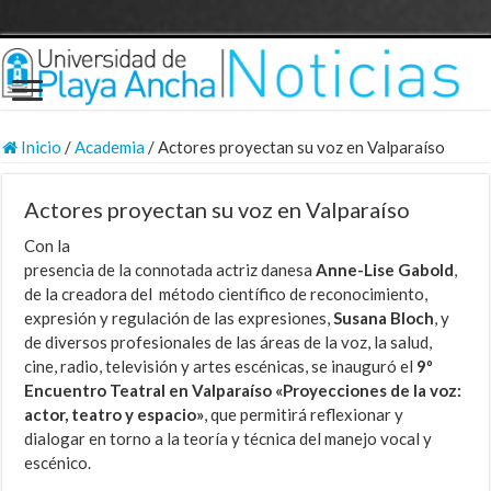
Inicio
/
Academia
/
Actores proyectan su voz en Valparaíso
Actores proyectan su voz en Valparaíso
Con la
presencia de la
connotada actriz danesa
Anne-Lise Gabold
,
de la creadora del método científico de reconocimiento,
expresión y regulación de las expresiones,
Susana Bloch
, y
de diversos profesionales de las áreas de la voz, la salud,
cine, radio, televisión y artes escénicas, se inauguró el
9º
Encuentro Teatral en Valparaíso «Proyecciones de la voz:
actor, teatro y espacio»
, que permitirá reflexionar y
dialogar en torno a la teoría y técnica del manejo vocal y
escénico.