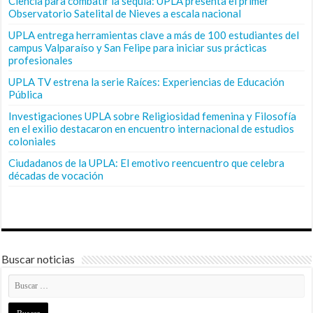
Ciencia para combatir la sequía: UPLA presenta el primer
Observatorio Satelital de Nieves a escala nacional
UPLA entrega herramientas clave a más de 100 estudiantes del
campus Valparaíso y San Felipe para iniciar sus prácticas
profesionales
UPLA TV estrena la serie Raíces: Experiencias de Educación
Pública
Investigaciones UPLA sobre Religiosidad femenina y Filosofía
en el exilio destacaron en encuentro internacional de estudios
coloniales
Ciudadanos de la UPLA: El emotivo reencuentro que celebra
décadas de vocación
Buscar noticias