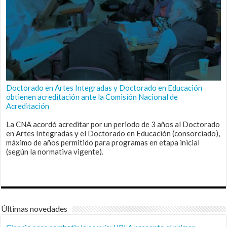
Doctorado en Artes Integradas y Doctorado en Educación
obtienen acreditación ante la Comisión Nacional de
Acreditación
La CNA acordó acreditar por un periodo de 3 años al Doctorado
en Artes Integradas y el Doctorado en Educación (consorciado),
máximo de años permitido para programas en etapa inicial
(según la normativa vigente).
Últimas novedades