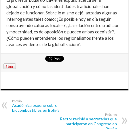
El profesor Eduardo Cavieres expuso acerca de la
globalización y cómo las identidades tradicionales han
dejado de funcionar. Sobre lo mismo dejó lanzadas algunas
interrogantes tales como: ¿Es posible hoy en día seguir
construyendo culturas locales?, ¿La relación entre tradición
y modernidad, es de oposición o pueden ambas coexistir?,
¿Cómo pueden entenderse los regionalismos frente a los
avances evidentes de la globalización?.
Previo
Académica expone sobre
biocombustibles en Bolivia
Próximo
Rector recibió a secretarias que
participaron en Congreso en
Pucón