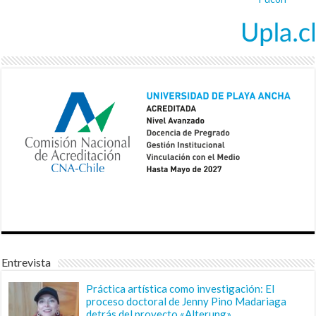
Entrevista
Práctica artística como investigación: El
proceso doctoral de Jenny Pino Madariaga
detrás del proyecto «Alterung»