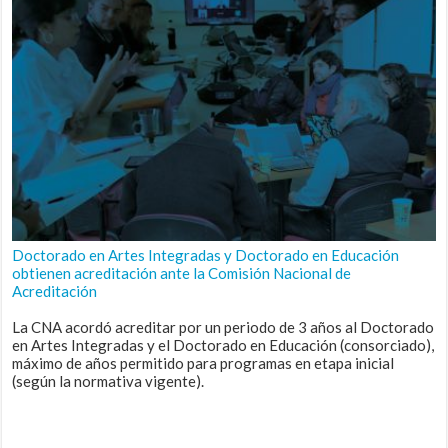
Doctorado en Artes Integradas y Doctorado en Educación
obtienen acreditación ante la Comisión Nacional de
Acreditación
La CNA acordó acreditar por un periodo de 3 años al Doctorado
en Artes Integradas y el Doctorado en Educación (consorciado),
máximo de años permitido para programas en etapa inicial
(según la normativa vigente).