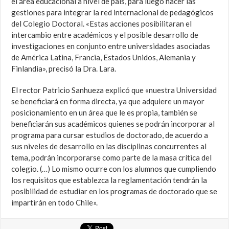
el área educacional a nivel de país, para luego hacer las
gestiones para integrar la red internacional de pedagógicos
del Colegio Doctoral. «Estas acciones posibilitaran el
intercambio entre académicos y el posible desarrollo de
investigaciones en conjunto entre universidades asociadas
de América Latina, Francia, Estados Unidos, Alemania y
Finlandia», precisó la Dra. Lara.
El rector Patricio Sanhueza explicó que «nuestra Universidad
se beneficiará en forma directa, ya que adquiere un mayor
posicionamiento en un área que le es propia, también se
beneficiarán sus académicos quienes se podrán incorporar al
programa para cursar estudios de doctorado, de acuerdo a
sus niveles de desarrollo en las disciplinas concurrentes al
tema, podrán incorporarse como parte de la masa crítica del
colegio. (…) Lo mismo ocurre con los alumnos que cumpliendo
los requisitos que establezca la reglamentación tendrán la
posibilidad de estudiar en los programas de doctorado que se
impartirán en todo Chile».