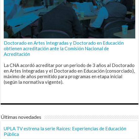
Doctorado en Artes Integradas y Doctorado en Educación
obtienen acreditación ante la Comisión Nacional de
Acreditación
La CNA acordó acreditar por un periodo de 3 años al Doctorado
en Artes Integradas y el Doctorado en Educación (consorciado),
máximo de años permitido para programas en etapa inicial
(según la normativa vigente).
Últimas novedades
UPLA TV estrena la serie Raíces: Experiencias de Educación
Pública