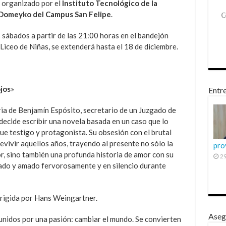
e
organizado por el
Instituto Tecnológico de la
 Domeyko del Campus San Felipe
.
s sábados a partir de las 21:00 horas en el bandejón
 Liceo de Niñas, se extenderá hasta el 18 de diciembre.
jos
»
Entre
ria de Benjamín Espósito, secretario de un Juzgado de
decide escribir una novela basada en un caso que lo
fue testigo y protagonista. Su obsesión con el brutal
evivir aquellos años, trayendo al presente no sólo la
pro
or, sino también una profunda historia de amor con su
29
ado y amado fervorosamente y en silencio durante
dirigida por Hans Weingartner.
Aseg
 unidos por una pasión: cambiar el mundo. Se convierten