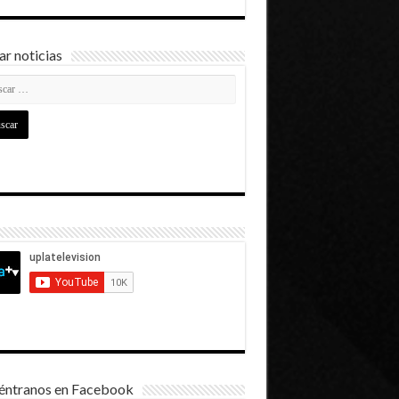
r noticias
éntranos en Facebook