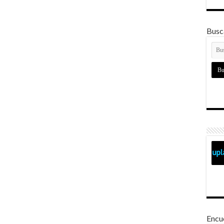
Busca
Encu