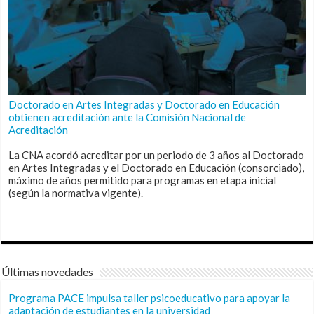
Doctorado en Artes Integradas y Doctorado en Educación
obtienen acreditación ante la Comisión Nacional de
Acreditación
La CNA acordó acreditar por un periodo de 3 años al Doctorado
en Artes Integradas y el Doctorado en Educación (consorciado),
máximo de años permitido para programas en etapa inicial
(según la normativa vigente).
Últimas novedades
Programa PACE impulsa taller psicoeducativo para apoyar la
adaptación de estudiantes en la universidad