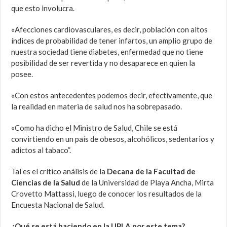
que esto involucra.
«Afecciones cardiovasculares, es decir, población con altos
índices de probabilidad de tener infartos, un amplio grupo de
nuestra sociedad tiene diabetes, enfermedad que no tiene
posibilidad de ser revertida y no desaparece en quien la
posee.
«Con estos antecedentes podemos decir, efectivamente, que
la realidad en materia de salud nos ha sobrepasado.
«Como ha dicho el Ministro de Salud, Chile se está
convirtiendo en un país de obesos, alcohólicos, sedentarios y
adictos al tabaco”.
Tal es el crítico análisis de la
Decana de la Facultad de
Ciencias de la Salud
de la Universidad de Playa Ancha, Mirta
Crovetto Mattassi, luego de conocer los resultados de la
Encuesta Nacional de Salud.
¿Qué se está haciendo en la UPLA por este tema?