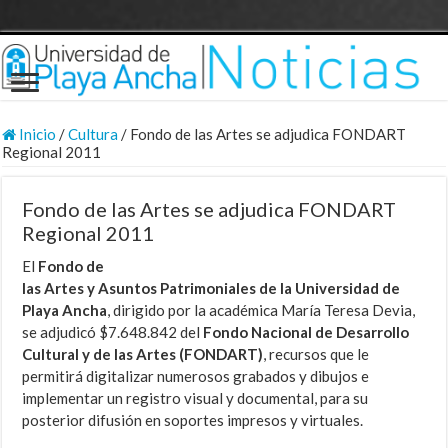
Inicio
/
Cultura
/
Fondo de las Artes se adjudica FONDART
Regional 2011
Fondo de las Artes se adjudica FONDART
Regional 2011
El
Fondo de
las Artes y Asuntos Patrimoniales de la Universidad de
Playa Ancha
, dirigido por la académica María Teresa Devia,
se adjudicó $7.648.842 del
Fondo Nacional de Desarrollo
Cultural y de las Artes (FONDART)
, recursos que le
permitirá digitalizar numerosos grabados y dibujos e
implementar un registro visual y documental, para su
posterior difusión en soportes impresos y virtuales.