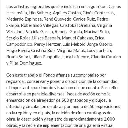
Los artistas regionales que se incluirán en la guía son: Carlos
Hermosilla, Lilo Salberg, Aquiles Castro, Ginés Contreras,
Medardo Espinosa, René Quevedo, Carlos Ruiz, Pedro
Skarpa, Roberlindo Villegas, Cristóbal Orellana, Virginia
Vizcaíno, Patricia García, Rebeca García, Marina Pinto,
Sergio Rojas, Ulises Besoaín, Manuel Cabezas, Erica
Campodónico, Percy Hertzer, Luis Mebold, Jorge Osorio,
Hugo Rivera Cristina Ruiz, Virginia Maluk, Lucy Lortsch,
Bruna Solari, Lilian Panguilla, Lucy Lafuente, Claudia Cataldo
y Pilar Domínguez.
Con este trabajo el Fondo afianza su compromiso por
reguardar, conservar y poner a disposición de la comunidad
el importante patrimonio visual con el que cuenta. Para ello
desarrolla en paralelo diversas líneas de acción como la
enmarcación de alrededor de 500 grabados y dibujos, la
difusión y circulación de obras por medio de 60 exposiciones
en la región y en el país, la edición de cinco catálogos de
obra, la descripción y registro de aproximadamente 2.000
obras, y la reciente implementación de una galería virtual.