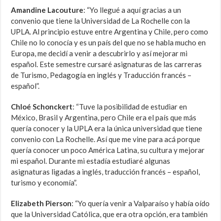
Amandine Lacouture
: “Yo llegué a aquí gracias a un
convenio que tiene la Universidad de La Rochelle con la
UPLA. Al principio estuve entre Argentina y Chile, pero como
Chile no lo conocía y es un país del que no se habla mucho en
Europa, me decidí a venir a descubrirlo y así mejorar mi
español. Este semestre cursaré asignaturas de las carreras
de Turismo, Pedagogía en inglés y Traducción francés –
español”.
Chloé Schonckert
: “Tuve la posibilidad de estudiar en
México, Brasil y Argentina, pero Chile era el país que más
quería conocer y la UPLA era la única universidad que tiene
convenio con La Rochelle. Así que me vine para acá porque
quería conocer un poco América Latina, su cultura y mejorar
mi español. Durante mi estadía estudiaré algunas
asignaturas ligadas a inglés, traducción francés – español,
turismo y economía”.
Elizabeth Pierson
: “Yo quería venir a Valparaíso y había oído
que la Universidad Católica, que era otra opción, era también