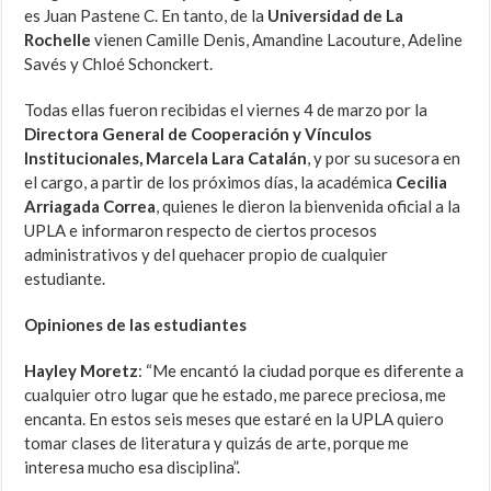
es Juan Pastene C. En tanto, de la
Universidad de La
Rochelle
vienen Camille Denis, Amandine Lacouture, Adeline
Savés y Chloé Schonckert.
Todas ellas fueron recibidas el viernes 4 de marzo por la
Directora General de Cooperación y Vínculos
Institucionales, Marcela Lara Catalán
, y por su sucesora en
el cargo, a partir de los próximos días, la académica
Cecilia
Arriagada Correa
, quienes le dieron la bienvenida oficial a la
UPLA e informaron respecto de ciertos procesos
administrativos y del quehacer propio de cualquier
estudiante.
Opiniones de las estudiantes
Hayley Moretz
: “Me encantó la ciudad porque es diferente a
cualquier otro lugar que he estado, me parece preciosa, me
encanta. En estos seis meses que estaré en la UPLA quiero
tomar clases de literatura y quizás de arte, porque me
interesa mucho esa disciplina”.