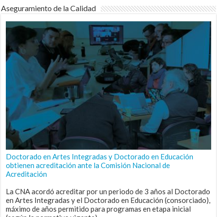
Aseguramiento de la Calidad
Doctorado en Artes Integradas y Doctorado en Educación
obtienen acreditación ante la Comisión Nacional de
Acreditación
La CNA acordó acreditar por un periodo de 3 años al Doctorado
en Artes Integradas y el Doctorado en Educación (consorciado),
máximo de años permitido para programas en etapa inicial