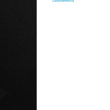
Latinoamérica