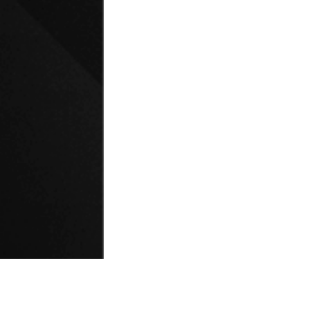
© Universidad de Playa Ancha