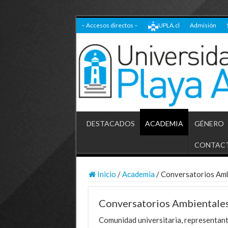
– Accesos directos –
UPLA.cl
Admisión
DESTACADOS
ACADEMIA
GÉNERO
CONTAC
Inicio
/
Academia
/
Conversatorios Ambi
Conversatorios Ambientales
Comunidad universitaria, representan