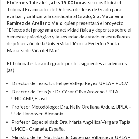
El
viernes 1 de abril, a las 15:00 horas,
se constituirá el
Tribunal Examinador de Defensa de Tesis de Grado para
evaluar y calificar a la candidata al Grado,
Sra. Macarena
Ramírez de Arellano Melo
, quien presentará el proyecto
“Efectos del programa de actividad física y deportes sobre el
bienestar psicológico y la ansiedad de estado en estudiantes
de primer año de la Universidad Técnica Federico Santa
María, sede Viña del Mar”.
El Tribunal estará integrado por los siguientes académicos
(as):
Director de Tesis: Dr. Felipe Vallejo Reyes, UPLA – PUCV.
Director de Tesis (s): Dr. César Oliva Aravena, UPLA –
UNICAMP, Brasil.
Profesor Metodólogo: Dra. Nelly Orellana Arduiz, UPLA –
U. de Hannover, Alemania.
Profesor Especialidad: Dra. María Angélica Vergara Tapia,
UMCE – Granada, España.
Ministro de Fe: Mg. Eduardo Cisternas Villanueva, UPLA –