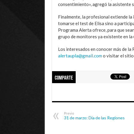
consentimiento», agregó la asistente s
Finalmente, la profesional extiende la 
tomarse el test de Elisa sino a partici
Programa Alerta ofrece, para que sean 
grupo de monitores ya existente en la 
Los interesados en conocer más de la R
alertaupla@gmail.com
o visitar el siti
Comparte
Previo
31 de marzo: Día de las Regiones