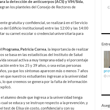
ara la detección de anticuerpos (ACS) y VIH/Sida
,
egran los planteles del Consejo de Rectores de
ente gratuita y confidencial, se realizará en el Servicio
 del Edificio Institucional) entre las 12:00 y las 14:00
ar su carnet escolar o credencial universitaria para
Entre
l Programa, Patricia Correa
, la importancia de realizar
os se basa en las estadísticas del Instituto de Salud
vida sexual activa a muy temprana edad y el porcentaje
ación entre los 25 y 39 años, o sea estas personas
 años, ya que los síntomas aparecen más o menos 7 años
pro
en que nuestros estudiantes ingresan a la universidad
29
s, lo que creemos se genera por la falta de información
explicó.
 el alumno desde que ingresa a la universidad tenga
a cual se educa y se instruye respecto a la prevención, y
Aseg
el test de Elisa sin costo, confidencial y con su