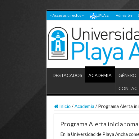
– Accesos directos –
UPLA.cl
Admisión
DESTACADOS
ACADEMIA
GÉNERO
CONTAC
Inicio
/
Academia
/
Programa Alerta ini
Programa Alerta inicia toma
En la Universidad de Playa Ancha com