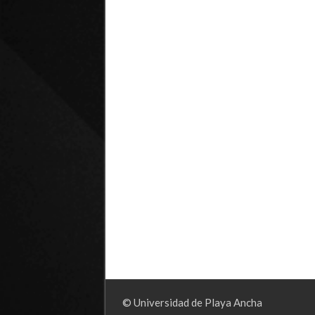
© Universidad de Playa Ancha