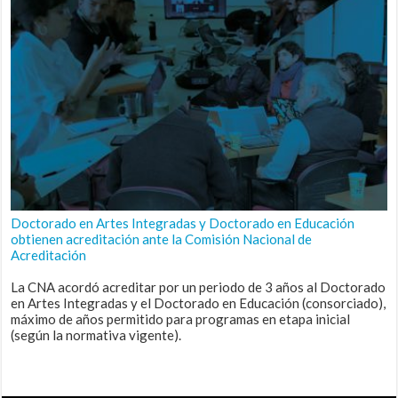
Doctorado en Artes Integradas y Doctorado en Educación
obtienen acreditación ante la Comisión Nacional de
Acreditación
La CNA acordó acreditar por un periodo de 3 años al Doctorado
en Artes Integradas y el Doctorado en Educación (consorciado),
máximo de años permitido para programas en etapa inicial
(según la normativa vigente).