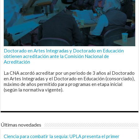
Doctorado en Artes Integradas y Doctorado en Educación
obtienen acreditación ante la Comisión Nacional de
Acreditación
La CNA acordó acreditar por un periodo de 3 años al Doctorado
en Artes Integradas y el Doctorado en Educación (consorciado),
máximo de años permitido para programas en etapa inicial
(según la normativa vigente).
Últimas novedades
Ciencia para combatir la sequía: UPLA presenta el primer