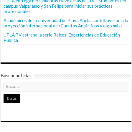
UPLA entrega herramientas clave a más de 100 estudiantes del
campus Valparaíso y San Felipe para iniciar sus prácticas
profesionales
Académicos de la Universidad de Playa Ancha contribuyeron a la
proyección internacional de «Cuentos Antárticos y algo más»
UPLA TV estrena la serie Raíces: Experiencias de Educación
Pública
Buscar noticias