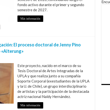
Encu
fondo activo durante el primer y segundo
semestre de 2027.
Más información
gación: El proceso doctoral de Jenny Pino
 «Alterung»
Este proyecto, nacido en el marco de su
Tesis Doctoral de Artes Integradas de la
UPLA y que realiza junto a su compañía
Soporte Corporal (exestudiantes de la UPLA
y la U. de Chile), un grupo interdisciplinario
de artistas y la participación de la destacada
actriz nacional Naldy Hernández.
Más información