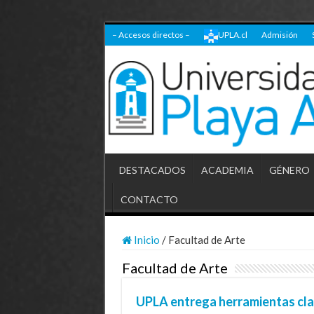
– Accesos directos –
UPLA.cl
Admisión
DESTACADOS
ACADEMIA
GÉNERO
CONTACTO
Inicio
/
Facultad de Arte
Facultad de Arte
UPLA entrega herramientas cla