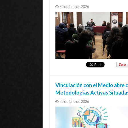
30 de julio de 2026
Vinculación con el Medio abre 
Metodologías Activas Situada
30 de julio de 2026