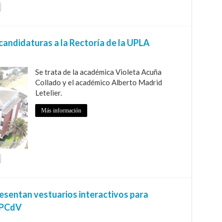
candidaturas a la Rectoría de la UPLA
Se trata de la académica Violeta Acuña
Collado y el académico Alberto Madrid
Letelier.
Más información
esentan vestuarios interactivos para
l PCdV