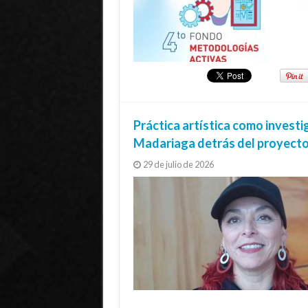
Práctica artística como investi
Madariaga detrás del proyecto
29 de julio de 2026