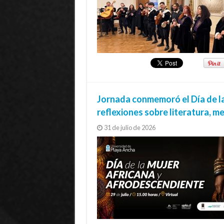
Jornada conmemoró el Día de l
reflexiones sobre literatura, 
31 de julio de 2026