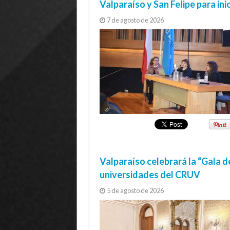
Valparaíso y San Felipe para ini
7 de agosto de 2026
Valparaíso celebrará la “Gala d
universidades del CRUV
5 de agosto de 2026