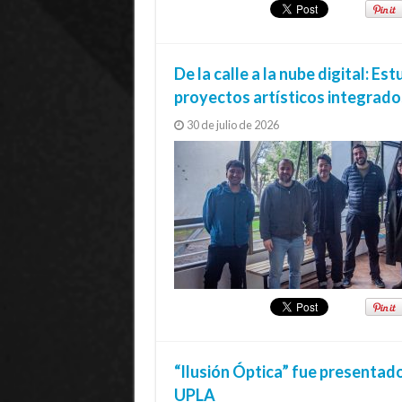
De la calle a la nube digital: 
proyectos artísticos integrado
30 de julio de 2026
“Ilusión Óptica” fue presentad
UPLA