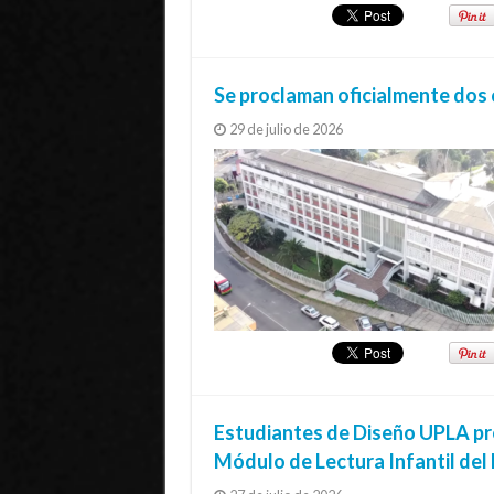
Se proclaman oficialmente dos 
29 de julio de 2026
Estudiantes de Diseño UPLA pr
Módulo de Lectura Infantil de