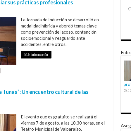
ciar sus prácticas profesionales
La Jornada de Inducción se desarrolló en
modalidad híbrida y abordó temas clave
como prevención del acoso, contención
socioemocional y resguardo ante
accidentes, entre otros.
Entre
Más información
pro
29
e Tunas”: Un encuentro cultural de las
El evento que es gratuito se realizará el
viernes 7 de agosto, a las 18.30 horas, en el
Aseg
Teatro Municipal de Valparaíso.