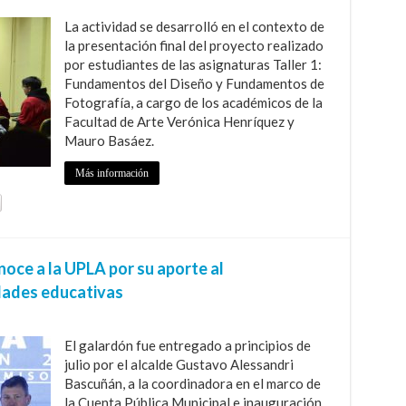
La actividad se desarrolló en el contexto de
la presentación final del proyecto realizado
por estudiantes de las asignaturas Taller 1:
Fundamentos del Diseño y Fundamentos de
Fotografía, a cargo de los académicos de la
Facultad de Arte Verónica Henríquez y
Mauro Basáez.
Más información
noce a la UPLA por su aporte al
dades educativas
El galardón fue entregado a principios de
julio por el alcalde Gustavo Alessandri
Bascuñán, a la coordinadora en el marco de
la Cuenta Pública Municipal e inauguración