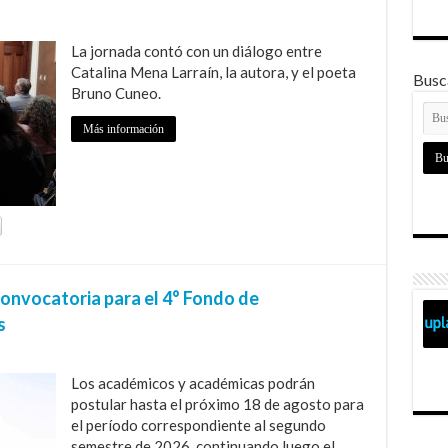
La jornada contó con un diálogo entre
Catalina Mena Larraín, la autora, y el poeta
Busca
Bruno Cuneo.
Más información
convocatoria para el 4° Fondo de
s
Los académicos y académicas podrán
postular hasta el próximo 18 de agosto para
el período correspondiente al segundo
semestre de 2026, continuando luego el