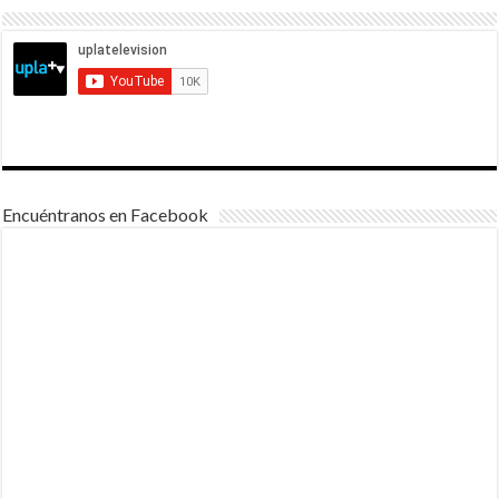
Encuéntranos en Facebook