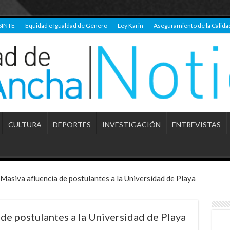
SINTE
Equidad e Igualdad de Género
Ley Karin
Aseguramiento de la Calida
CULTURA
DEPORTES
INVESTIGACIÓN
ENTREVISTAS
 Masiva afluencia de postulantes a la Universidad de Playa
 de postulantes a la Universidad de Playa