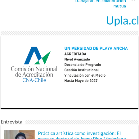
trabajarán en colaboración
mutua
Entrevista
Práctica artística como investigación: El
proceso doctoral de Jenny Pino Madariaga