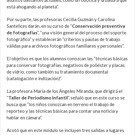
asuntos bastantes actuales, como la robótica y la basura que
está ahogando al planeta”.
Por su parte, las profesoras Cecilia Guzmán y Carolina
Santelices darán, en su curso de “
Conservación preventiva
de fotografías
”, “una visión general del proceso del soporte
fotográfico” y establecerán “criterios y pautas de trabajo
válidas para archivos fotográficos familiares y personales”.
El objetivo es que los alumnos conozcan las “técnicas básicas
para conservar fotografías, negativos de poliéster y placas
de vidrio, como también su tratamiento documental
(catalogación e indización)”.
La profesora María de los Ángeles Miranda, que dirigirá el
“
Taller de Periodismo Infantil
”, señaló que en este curso se
busca que “los niños conozcan en terreno el trabajo de
reporteo y las técnicas básicas para contar una noticia y
hablar en cámara”.
Acotó que en este módulo se incluyen tres salidas a lugares