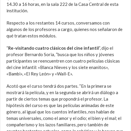
14.30 a 16 horas, en la sala 222 de la Casa Central de esta
institución.
Respecto a los restantes 14 cursos, conversamos con
algunos de los profesores a cargo, quienes nos señalaron de
qué tratan estos módulos.
“
Re-visitando cuatro clásicos del cine infantil
”, dijo el
profesor Bernardo Soria, “busca que los niños y jóvenes
participantes se reencuentren con cuatro películas clásicas
del cine infantil: «Blanca Nieves y los siete enanitos»,
«Bambi», «El Rey León» y «Wall-E».
Acotó que el curso tendrá dos partes. “En la primera se
mostrará la película, y en la segunda se abrirá un diálogo a
partir de ciertos temas que propondrá el profesor. La
hipótesis del curso es que las películas animadas de este
género, al igual que los cuentos infantiles, nos hablan de
temas universales, como el amor y el odio; el bien y el mal; el
compañerismo y los lazos familiares, pero también de