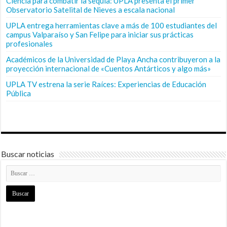
Ciencia para combatir la sequía: UPLA presenta el primer
Observatorio Satelital de Nieves a escala nacional
UPLA entrega herramientas clave a más de 100 estudiantes del
campus Valparaíso y San Felipe para iniciar sus prácticas
profesionales
Académicos de la Universidad de Playa Ancha contribuyeron a la
proyección internacional de «Cuentos Antárticos y algo más»
UPLA TV estrena la serie Raíces: Experiencias de Educación
Pública
Buscar noticias