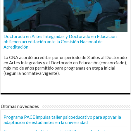
Doctorado en Artes Integradas y Doctorado en Educación
obtienen acreditación ante la Comisión Nacional de
Acreditación
La CNA acordó acreditar por un periodo de 3 años al Doctorado
en Artes Integradas y el Doctorado en Educación (consorciado),
máximo de años permitido para programas en etapa inicial
(según la normativa vigente).
Últimas novedades
Programa PACE impulsa taller psicoeducativo para apoyar la
adaptación de estudiantes en la universidad