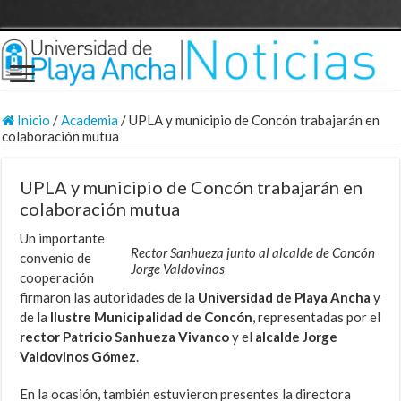
Inicio
/
Academia
/
UPLA y municipio de Concón trabajarán en
colaboración mutua
UPLA y municipio de Concón trabajarán en
colaboración mutua
Un importante
Rector Sanhueza junto al alcalde de Concón
convenio de
Jorge Valdovinos
cooperación
firmaron las autoridades de la
Universidad de Playa Ancha
y
de la
Ilustre Municipalidad de Concón
, representadas por el
rector Patricio Sanhueza Vivanco
y el
alcalde Jorge
Valdovinos Gómez
.
En la ocasión, también estuvieron presentes la directora