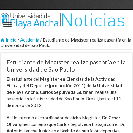
Inicio
/
Academia
/
Estudiante de Magíster realiza pasantía en la
Universidad de Sao Paulo
Estudiante de Magíster realiza pasantía en la
Universidad de Sao Paulo
El estudiante del
Magíster en Ciencias de la Actividad
Física y del Deporte (promoción 2011) de la Universidad
de Playa Ancha
,
Carlos Sepúlveda Guzmán
, realiza una
pasantía en la Universidad de Sao Paulo, Brasil, hasta el 11
de marzo de 2012.
Así lo informó el coordinador de dicho Magíster,
Dr. César
Oliva
, quien comentó que Carlos Sepúlveda trabaja con el Dr.
Antonio Lancha Junior en el ámbito de nutrición deportiva