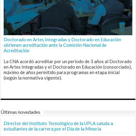
Doctorado en Artes Integradas y Doctorado en Educación
obtienen acreditación ante la Comisión Nacional de
Acreditación
La CNA acordó acreditar por un periodo de 3 años al Doctorado
en Artes Integradas y el Doctorado en Educación (consorciado),
máximo de años permitido para programas en etapa inicial
(según la normativa vigente).
Últimas novedades
Director del Instituto Tecnológico de la UPLA saluda a
estudiantes de la carrera por el Día de la Minería