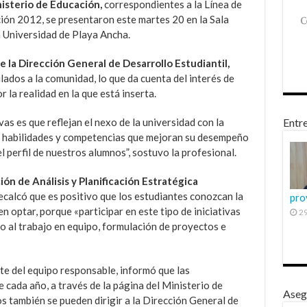
nisterio de Educación,
correspondientes a la Línea de
ión 2012, se presentaron este martes 20 en la Sala
a Universidad de Playa Ancha.
e la Dirección General de Desarrollo Estudiantil,
ados a la comunidad, lo que da cuenta del interés de
 la realidad en la que está inserta.
vas es que reflejan el nexo de la universidad con la
Entre
e habilidades y competencias que mejoran su desempeño
l perfil de nuestros alumnos”, sostuvo la profesional.
ión de Análisis y Planificación Estratégica
ecalcó que es positivo que los estudiantes conozcan la
pro
n optar, porque «participar en este tipo de iniciativas
29
o al trabajo en equipo, formulación de proyectos e
rte del equipo responsable, informó que las
 cada año, a través de la página del Ministerio de
Aseg
s también se pueden dirigir a la Dirección General de