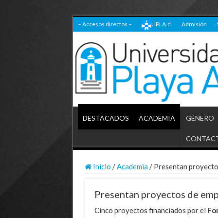
– Accesos directos –
UPLA.cl
Admisión
DESTACADOS
ACADEMIA
GÉNERO
CONTAC
Inicio
/
Academia
/
Presentan proyecto
Presentan proyectos de emp
Cinco proyectos financiados por el
Fo