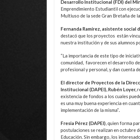
Desarrollo Institucional (FDI) del Mi
Emprendimiento Estudiantil con ejecuc
Multiuso de la sede Gran Bretaña de l
Fernanda Ramírez, asistente social d
destacó que los proyectos están vincul
nuestra institución y de sus alumnos por
“La importancia de este tipo de iniciati
comunidad, favorecen el desarrollo d
profesional y personal, y dan cuenta de
El director de Proyectos
de la Direcc
Institucional (DAPEI)
, Rubén Loyer,
r
existencia de fondos a los cuales puede
es una muy buena experiencia en cuant
implementación de la misma”
.
Fresia Pérez (DAPEI)
, quien forma pa
postulaciones se realizan en octubre de
Educación. Sin embargo, los interesado