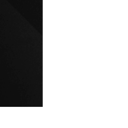
© Universidad de Playa Ancha