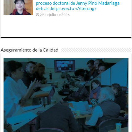
proceso doctoral de Jenny Pino Madariaga
detrás del proyecto «Alterung»
29 de julio de 2026
Aseguramiento de la Calidad