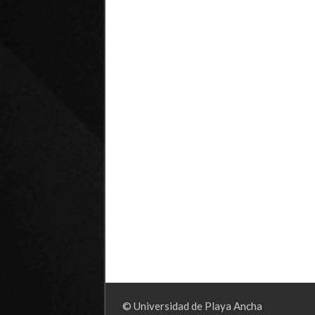
© Universidad de Playa Ancha