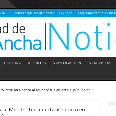
SINTE
Equidad e Igualdad de Género
Ley Karin
Aseguramiento de la Calida
CULTURA
DEPORTES
INVESTIGACIÓN
ENTREVISTAS
"Víctor Jara canta al Mundo" fue abierta al público en
a al Mundo" fue abierta al público en
LA