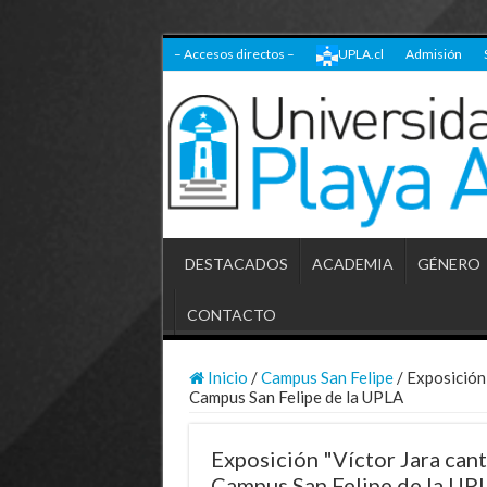
– Accesos directos –
UPLA.cl
Admisión
DESTACADOS
ACADEMIA
GÉNERO
CONTACTO
Inicio
/
Campus San Felipe
/
Exposición 
Campus San Felipe de la UPLA
Exposición "Víctor Jara cant
Campus San Felipe de la UP