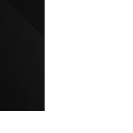
© Universidad de Playa Ancha