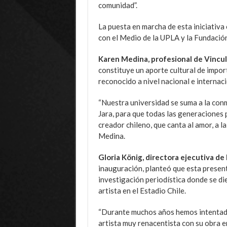
comunidad”.
La puesta en marcha de esta iniciativa
con el Medio de la UPLA y la Fundación
Karen Medina, profesional de Vincul
constituye un aporte cultural de import
reconocido a nivel nacional e internaci
“Nuestra universidad se suma a la con
Jara, para que todas las generaciones
creador chileno, que canta al amor, a la j
Medina.
Gloria König, directora ejecutiva de
inauguración, planteó que esta presen
investigación periodística donde se d
artista en el Estadio Chile.
“Durante muchos años hemos intentado r
artista muy renacentista con su obra en