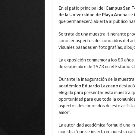
En el patio principal del
Campus San F
de la Universidad de Playa Ancha
se 
que permanecerá abierta al público hast
Se trata de una muestra itinerante pro
conocer aspectos desconocidos del art
visuales basadas en fotografías, dibujo
La exposición conmemora los 80 años de
de septiembre de 1973 en el Estadio Ch
Durante la inauguración de la muestra 
académico Eduardo Lazcano
destacó 
elegida para presentar esta muestra qu
oportunidad para que toda la comunida
aspectos desconocidos de este artista q
amor”.
La autoridad académica formuló una inv
muestra “que se inserta en nuestra cali