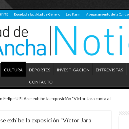
SINTE
Equidad e Igualdad de Género
Ley Karin
Aseguramiento de la Calida
CULTURA
DEPORTES
INVESTIGACIÓN
ENTREVISTAS
CONTACTO
 Felipe UPLA se exhibe la exposición “Víctor Jara canta al
e exhibe la exposición “Víctor Jara