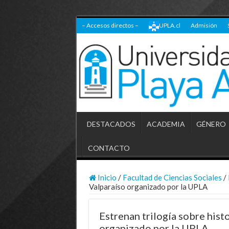
– Accesos directos –
UPLA.cl
Admisión
DESTACADOS
ACADEMIA
GÉNERO
CONTACTO
Inicio
/
Facultad de Ciencias Sociales
/
Valparaíso organizado por la UPLA
Estrenan trilogía sobre hist
organizado por la UPLA