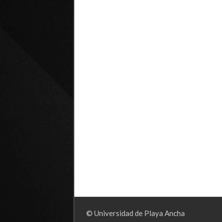
© Universidad de Playa Ancha