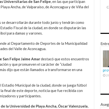
s Universitarias de San Felipe
, en las que participan
e Playa Ancha, de Valparaíso, de Aconcagua y de Viña del
s se desarrollarán durante todo junio y tendrán como
Estadio Fiscal de la ciudad, en donde se disputarán las
eibol para damas y varones.
onde al Departamento de Deportes de la Municipalidad
Entre
dades del Valle de Aconcagua.
de San Felipe Jaime Amar
destacó que estos encuentros
ación y que promueven el carácter de “ciudad
demás dijo que están llamados a transformarse en una
pro
29
 el Estadio Municipal de la ciudad, donde se juega fútbol
la final de este deporte, noticia que fue recibida con
nizadores y participantes.
Aseg
 de la Universidad de Playa Ancha, Óscar Valenzuela
,