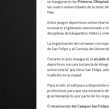
se inauguraron las
Primeras Olimpiada
las cuatro universidades de la zona: d
Mar.
Estos juegos deportivos universitario
escenario el gimnasio mencionado y el 
disciplinas de básquetbol, fútbol y vól
La organización del certamen corresp
de San Felipe y al Consejo de Universi
Durante el acto inaugural, el
alcalde 
deportivos son una instancia de integr
universitaria” que tiene San Felipe, a
tradición en la ciudad.
Para el ello, el edil puso a disposición
profesional, para que sea escenario de 
gran beneplácito por parte de los orga
El
vicerrector del Campus San Felipe