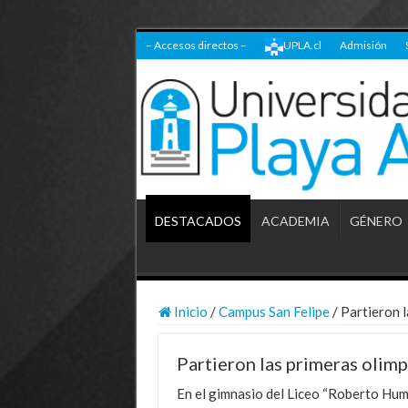
– Accesos directos –
UPLA.cl
Admisión
DESTACADOS
ACADEMIA
GÉNERO
Inicio
/
Campus San Felipe
/
Partieron l
Partieron las primeras olimp
En el gimnasio del Liceo “Roberto Hu