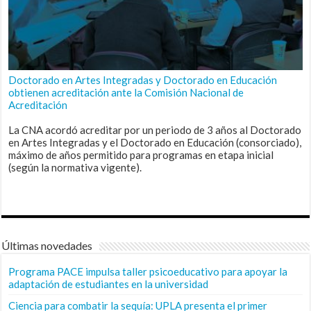
Doctorado en Artes Integradas y Doctorado en Educación
obtienen acreditación ante la Comisión Nacional de
Acreditación
La CNA acordó acreditar por un periodo de 3 años al Doctorado
en Artes Integradas y el Doctorado en Educación (consorciado),
máximo de años permitido para programas en etapa inicial
(según la normativa vigente).
Últimas novedades
Programa PACE impulsa taller psicoeducativo para apoyar la
adaptación de estudiantes en la universidad
Ciencia para combatir la sequía: UPLA presenta el primer