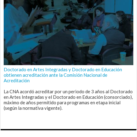
Doctorado en Artes Integradas y Doctorado en Educación
obtienen acreditación ante la Comisión Nacional de
Acreditación
La CNA acordó acreditar por un periodo de 3 años al Doctorado
en Artes Integradas y el Doctorado en Educación (consorciado),
máximo de años permitido para programas en etapa inicial
(según la normativa vigente).