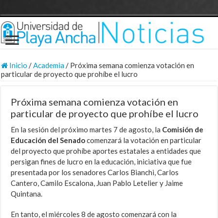
Inicio
/
Academia
/
Próxima semana comienza votación en
particular de proyecto que prohíbe el lucro
Próxima semana comienza votación en
particular de proyecto que prohíbe el lucro
En la sesión del próximo martes 7 de agosto, la
Comisión de
Educación del Senado
comenzará la votación en particular
del proyecto que prohíbe aportes estatales a entidades que
persigan fines de lucro en la educación, iniciativa que fue
presentada por los senadores Carlos Bianchi, Carlos
Cantero, Camilo Escalona, Juan Pablo Letelier y Jaime
Quintana.
En tanto, el miércoles 8 de agosto comenzará con la