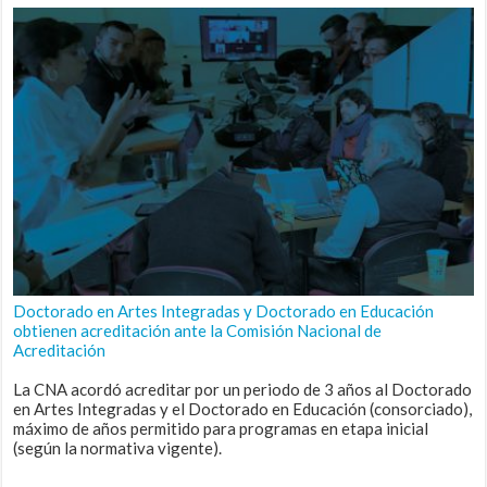
Doctorado en Artes Integradas y Doctorado en Educación
obtienen acreditación ante la Comisión Nacional de
Acreditación
La CNA acordó acreditar por un periodo de 3 años al Doctorado
en Artes Integradas y el Doctorado en Educación (consorciado),
máximo de años permitido para programas en etapa inicial
(según la normativa vigente).