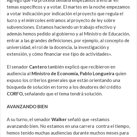
Agregó que «la próxima semana empezamos a entrar en
temas específicos y a votar. El martes en la noche empezamos
a votar indicación por indicación el proyecto que regula el
lucro y el miércoles entramos al proyecto de ley sobre
subvenciones. Estamos haciendo un trabajo efectivo y
además hemos pedido al gobierno y al Ministro de Educación,
entrar a las grandes definiciones, por ejemplo, al concepto de
universidad, el rol de la docencia, la investigación y
extensión, y cómo financiar ese tipo de actividades».
El senador
Cantero
también explicó que recibieron en
audiencia al
Ministro de Economía, Pablo Longueira
quien
expuso los criterios generales que están orientando una
búsqueda de solución en torno a los deudores del crédito
CORFO,
señalando que el tema tendrá solución.
AVANZANDO BIEN
A su turno, el senador
Walker
señaló que «estamos
avanzando bien. No estamos en una carrera contra el tiempo,
hemos tenido muchas audiencias durante muchos meses para