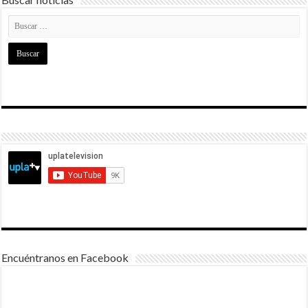
Encuéntranos en Facebook