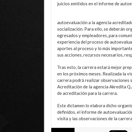
juicios emitidos en el informe de auto
autoevaluación a la agencia acreditad
socialización. Para ello, se deberán o
egresados y empleadores, para comunic
experiencia del proceso de autoevaluac
aportes al proceso y lo más importante
sus acciones, recursos necesarios, res
Tras esto, la carrera estará mejor prep
en los próximos meses. Realizada la vis
carrera podrá realizar observaciones si
Acreditación de la agencia Akredita Q.
de acreditación para la carrera.
Este dictamen lo elabora dicho organis
definidos, el informe de autoevaluació
visita y las observaciones de la carrera