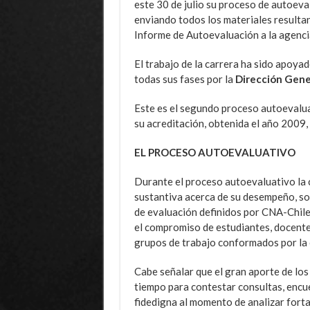
este 30 de julio su proceso de autoeval
enviando todos los materiales resulta
Informe de Autoevaluación a la agenci
El trabajo de la carrera ha sido apoya
todas sus fases por la
Dirección Gene
Este es el segundo proceso autoevaluat
su acreditación, obtenida el año 2009,
EL PROCESO AUTOEVALUATIVO
Durante el proceso autoevaluativo la c
sustantiva acerca de su desempeño, sob
de evaluación definidos por CNA-Chile.
el compromiso de estudiantes, docentes
grupos de trabajo conformados por la 
Cabe señalar que el gran aporte de lo
tiempo para contestar consultas, encu
fidedigna al momento de analizar forta