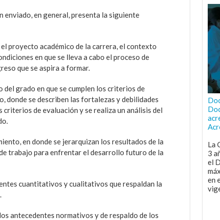
 enviado, en general, presenta la siguiente
el proyecto académico de la carrera, el contexto
condiciones en que se lleva a cabo el proceso de
reso que se aspira a formar.
o del grado en que se cumplen los criterios de
do, donde se describen las fortalezas y debilidades
Doc
Doc
criterios de evaluación y se realiza un análisis del
acr
do.
Acr
iento, en donde se jerarquizan los resultados de la
La 
e trabajo para enfrentar el desarrollo futuro de la
3 a
el 
máx
en 
ntes cuantitativos y cualitativos que respaldan la
vig
.
los antecedentes normativos y de respaldo de los