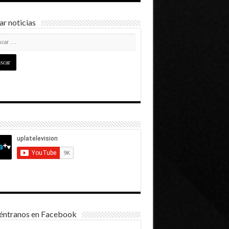
r noticias
éntranos en Facebook