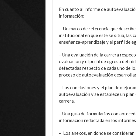
En cuanto al informe de autoevaluación
información:
– Un marco de referencia que describe 
institucional en que éste se sitúa, las 
enseñanza-aprendizaje y el perfil de eg
– Una evaluación de la carrera respect
evaluación y el perfil de egreso defini
detectadas respecto de cada uno de los 
proceso de autoevaluación desarrolla
– Las conclusiones y el plan de mejoram
autoevaluación y se establece un plan d
carrera.
– Una guía de formularios con antecede
información redactada en los informes
– Los anexos, en donde se consideran 