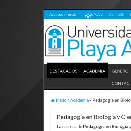
– Accesos directos –
UPLA.cl
Admisión
DESTACADOS
ACADEMIA
GÉNERO
CONTAC
Inicio
/
Academia
/
Pedagogía en Biolog
Pedagogía en Biología y Cien
La carrera de
Pedagogía en Biología 