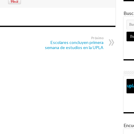
Busca
Próximo
Escolares concluyen primera
semana de estudios en la UPLA
Encu