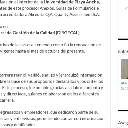
uación al interior de la
Universidad de Playa Ancha
,
ntes de este proceso: Anexos, Guías de Formularios e
a acreditadora Akredita Q.A, Quality Assessment S.A.
do en
ral de Gestión de la Calidad (DIRGECAL)
ivo de la carrera, teniendo como fin la renovación de
 vigente hasta el mes de octubre del presente.
Entre
arrera reunió, validó, analizó y jerarquizó información
re la base de sus propósitos declarados y los criterios
pro
 Este proceso, fue posible gracias a la labor conjunta y
29
 y directivos, quienes colaboraron en los diferentes
carrera.
s egresados y empleadores, que dedicaron parte de su
estas y entrevistas, permitiendo contar con información
Aseg
lezas y debilidades.