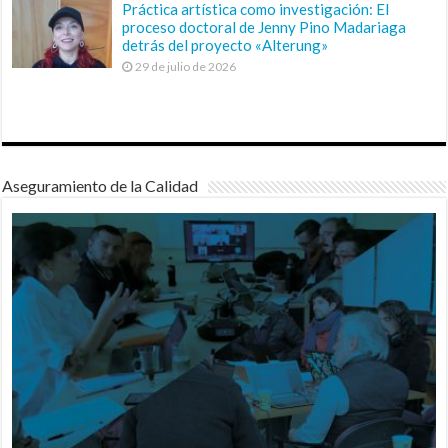
Práctica artística como investigación: El
proceso doctoral de Jenny Pino Madariaga
detrás del proyecto «Alterung»
29 de julio de 2026
Aseguramiento de la Calidad