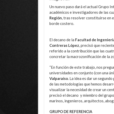
Un nuevo paso dará el actual Grupo In
académicos e investigadores de las cu
Región
, tras resolver constituirse en
borde costero.
El decano de la
Facultad de Ingenierí
Contreras López
, precisó que recien
referido a la contribución que las cuat
concretar la macrozonificación de la zo
“En función de este trabajo, nos preg
universidades en conjunto (con una úni
Valparaíso
. La idea es dar un segundo
de las metodologías que hemos desarrol
visualizar la necesidad de crear un cen
precisó el decano y miembro del grupo
marinos, ingenieros, arquitectos, abog
GRUPO DE REFERENCIA