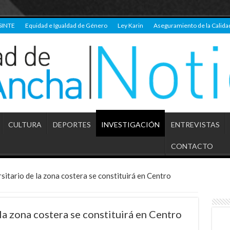
SINTE
Equidad e Igualdad de Género
Ley Karin
Aseguramiento de la Calida
CULTURA
DEPORTES
INVESTIGACIÓN
ENTREVISTAS
CONTACTO
sitario de la zona costera se constituirá en Centro
la zona costera se constituirá en Centro