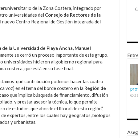
teruniversitario de la Zona Costera, integrado por
atro universidades del
Consejo de Rectores de la
 el nuevo Centro Regional de Gestión integrada del
a de la Universidad de Playa Ancha, Manuel
temente se cerró un proceso importante de este grupo,
Entre
ro universidades hicieron al gobierno regional para
na costera, que está en su fase final.
untamos qué contribución podemos hacer las cuatro
ca voz) en el tema del borde costero en la
Región de
pro
 paso que implica búsqueda de financiamiento, difusión
29
lado, y prestar asesoría técnica, lo que permite
tro de estudios que aborde el litoral de esta región”,
 de expertos, entre los cuales hay geógrafos, biólogos
ados y urbanistas.
Aseg