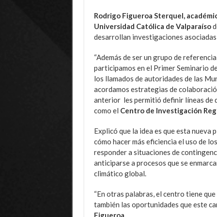
Rodrigo Figueroa Sterquel, académico
Universidad Católica de Valparaíso
d
desarrollan investigaciones asociadas
“Además de ser un grupo de referencia
participamos en el Primer Seminario d
los llamados de autoridades de las Mu
acordamos estrategias de colaboración
anterior les permitió definir líneas de
como el
Centro de Investigación Reg
Explicó que la idea es que esta nueva 
cómo hacer más eficiencia el uso de los
responder a situaciones de contingenc
anticiparse a procesos que se enmarcan
climático global.
“En otras palabras, el centro tiene que
también las oportunidades que este ca
Figueroa.