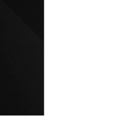
© Universidad de Playa Ancha